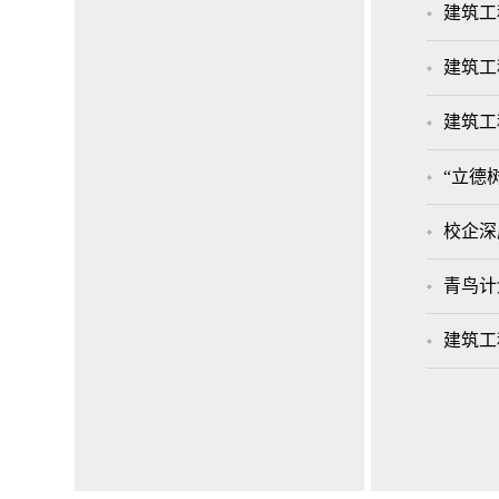
建筑工
建筑工
建筑工
“立德
校企深
青鸟计
建筑工