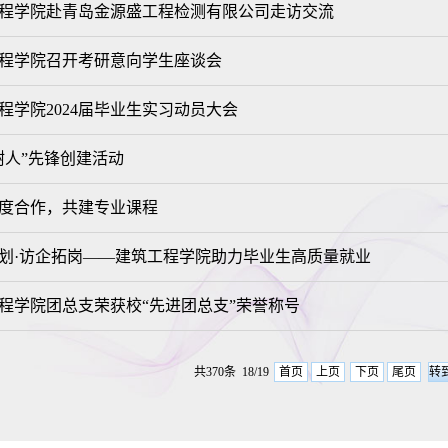
程学院赴青岛金源盛工程检测有限公司走访交流
程学院召开考研意向学生座谈会
程学院2024届毕业生实习动员大会
树人”先锋创建活动
度合作，共建专业课程
划·访企拓岗——建筑工程学院助力毕业生高质量就业
程学院团总支荣获校“先进团总支”荣誉称号
共370条 18/19
首页
上页
下页
尾页