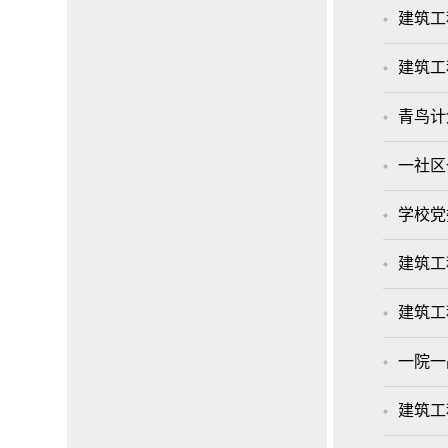
​建筑
建筑工
青鸟计
一社区
学校党
建筑工
建筑工
一院一
建筑工