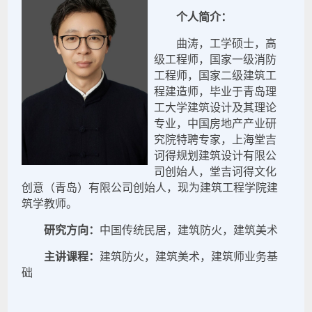
个人简介：
曲涛，工学硕士，高
级工程师，国家一级消防
工程师，国家二级建筑工
程建造师，毕业于青岛理
工大学建筑设计及其理论
专业，中国房地产产业研
究院特聘专家，上海堂吉
诃得规划建筑设计有限公
司创始人，堂吉诃得文化
创意（青岛）有限公司创始人，现为建筑工程学院建
筑学教师。
研究方向：
中国传统民居，建筑防火，建筑美术
主讲课程：
建筑防火，建筑美术，建筑师业务基
础