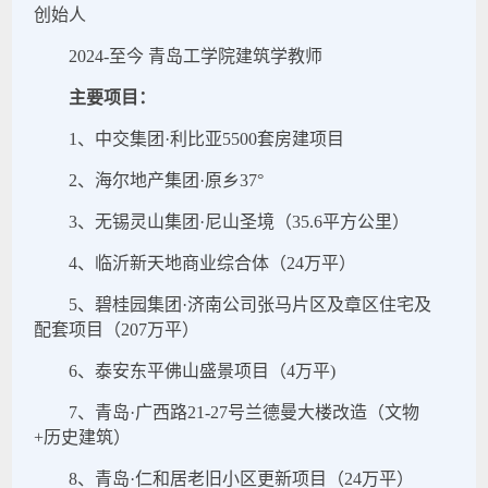
创始人
2024-至今 青岛工学院建筑学教师
主要项目：
1、中交集团·利比亚5500套房建项目
2、海尔地产集团·原乡37°
3、无锡灵山集团·尼山圣境（35.6平方公里）
4、临沂新天地商业综合体（24万平）
5、碧桂园集团·济南公司张马片区及章区住宅及
配套项目（207万平）
6、泰安东平佛山盛景项目（4万平)
7、青岛·广西路21-27号兰德曼大楼改造（文物
+历史建筑）
8、青岛·仁和居老旧小区更新项目（24万平）