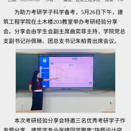
次
为助力考研学子科学备考，5月26日下午，建
筑工程学院在土木楼203教室举办考研经验分享
会。分享会由学生会副主席曲奕菲主持，学院党总
支副书记孙佩琳、团总支书记朱柏青出席会议。
本次考研经验分享会特邀三名优秀考研学子作
专题分享。建筑学专业张婧同学聚焦"快题设计突