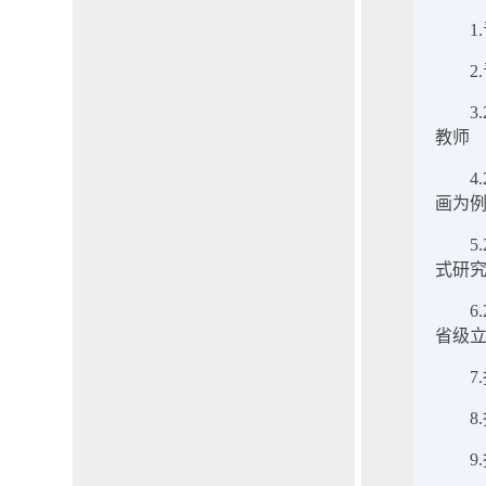
1
2
3
教师
4
画为例
5
式研究
6
省级
7
8
9