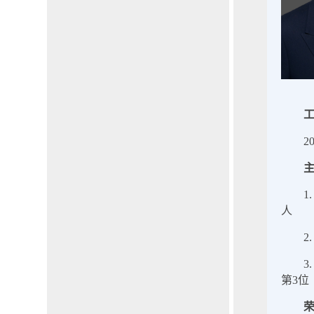
2
1
人
2
3
第3位