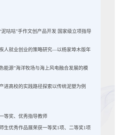
“泥咕咕”手作文创产品开发 国家级立项指导
力残疾人就业创业的策略研究—以杨家埠木版年
+绿色能源”海洋牧场与海上风电融合发展的模
化遗产进高校的实践路径探索以传统泥塑为例
获一等奖、优秀指导教师
科师生优秀作品展荣获一等奖1项、二等奖1项